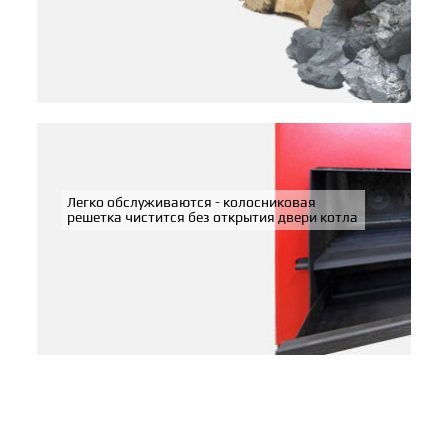
Легко обслуживаются - колосниковая
решетка чистится без открытия двери котла