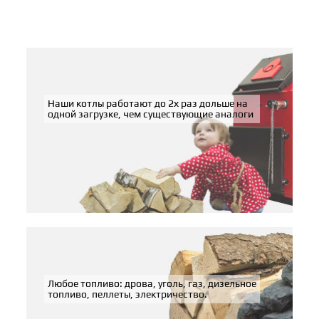
Наши котлы работают до 2х раз дольше на
одной загрузке, чем существующие аналоги
Любое топливо: дрова, уголь, газ, дизельное
топливо, пеллеты, электричество.