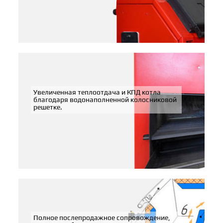
Увеличенная теплоотдача и КПД котла
благодаря водонаполненной колосниковой
решетке.
Полное послепродажное сопровождение,