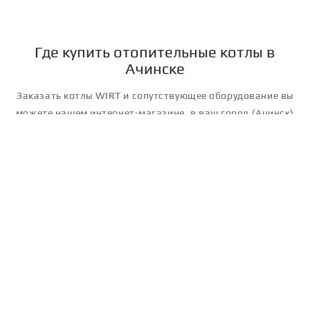
Где купить отопительные котлы в
Ачинске
Заказать котлы WIRT и сопутствующее оборудование вы
можете нашем интернет-магазине, в ваш город (Ачинск)
доставит его ТК Энергия.