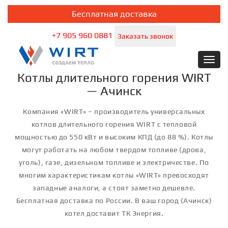
Бесплатная доставка
+7 905 960 0881
Заказать звонок
Toggl
navig
Котлы длительного горения WIRT
— Ачинск
Компания «WIRT» – производитель универсальных
котлов длительного горения WIRT с тепловой
мощностью до 550 кВт и высоким КПД (до 88 %). Котлы
могут работать на любом твердом топливе (дрова,
уголь), газе, дизельном топливе и электричестве. По
многим характеристикам котлы «WIRT» превосходят
западные аналоги, а стоят заметно дешевле.
Бесплатная доставка по России. В ваш город (Ачинск)
котел доставит ТК Энергия.