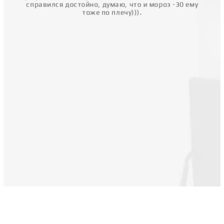
справился достойно, думаю, что и мороз -30 ему
тоже по плечу))).